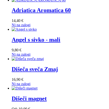
Adriatica Aromatica 60
14,40 €
Ni na zalogi
Angel s sivko - mali
9,80 €
Ni na zalogi
Dišeča sveča Zmaj
16,90 €
Ni na zalogi
Dišeči magnet
Od:
10,00 €