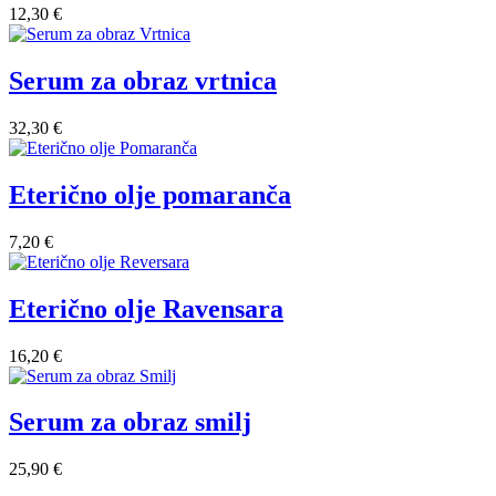
12,30 €
Serum za obraz vrtnica
32,30 €
Eterično olje pomaranča
7,20 €
Eterično olje Ravensara
16,20 €
Serum za obraz smilj
25,90 €