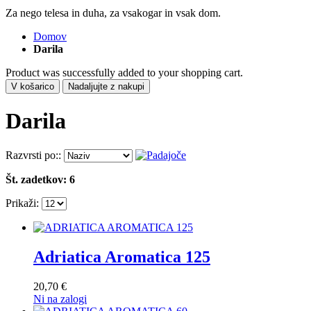
Za nego telesa in duha, za vsakogar in vsak dom.
Domov
Darila
Product was successfully added to your shopping cart.
V košarico
Nadaljujte z nakupi
Darila
Razvrsti po::
Št. zadetkov: 6
Prikaži:
Adriatica Aromatica 125
20,70 €
Ni na zalogi